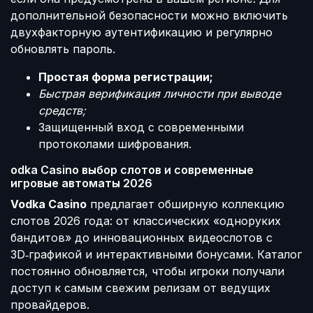
дополнительной безопасности можно включить
двухфакторную аутентификацию и регулярно
обновлять пароль.
Простая форма регистрации;
Быстрая верификация личности при выводе
средств;
Защищенный вход с современными
протоколами шифрования.
odka Casino выбор слотов и современные
игровые автоматы 2026
Vodka Casino
предлагает обширную коллекцию
слотов 2026 года: от классических «одноруких
бандитов» до инновационных видеослотов с
3D‑графикой и интерактивными бонусами. Каталог
постоянно обновляется, чтобы игроки получали
доступ к самым свежим релизам от ведущих
провайдеров.