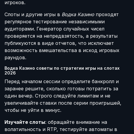
игроков.
Слоты и другие игры в
Водка Казино
проходят
регулярное тестирование независимыми
аудиторами. Генератор случайных чисел
проверяется на непредвзятость, а результаты
публикуются в виде отчетов, что исключает
возможность вмешательства в исход игровых
раундов.
Водка Казино советы по стратегии игры на слотах
2026
Перед началом сессии определите банкролл и
заранее решите, сколько готовы потратить за
один вечер. Строго следуйте лимитам и не
увеличивайте ставки после серии проигрышей,
чтобы не уйти в минус.
Изучайте слоты
: обращайте внимание на
волатильность и RTP, тестируйте автоматы в