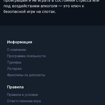
проигрышей и не играть в состоянии стресса или
под воздействием алкоголя — это ключ к
безопасной игре на слотах.
Информация
О компании
Программа лояльности
Турниры
Лотерея
Фриспины за депозиты
Правила
Правила и условия
Ответственная игра