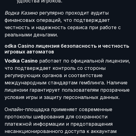
удобства игроков.
Водка Казино
регулярно проходит аудиты
финансовых операций, что подтверждает
честность и надежность сервиса при работе с
реальными деньгами.
odka Casino лицензия безопасность и честность
игровых автоматов
Vodka Casino
работает по официальной лицензии,
что подтверждает контроль со стороны
регулирующих органов и соответствие
международным стандартам гемблинга. Наличие
лицензии гарантирует пользователям прозрачные
условия игры и защиту персональных данных.
Онлайн-площадка применяет современные
протоколы шифрования для сохранности
платежной информации и предотвращения
несанкционированного доступа к аккаунтам