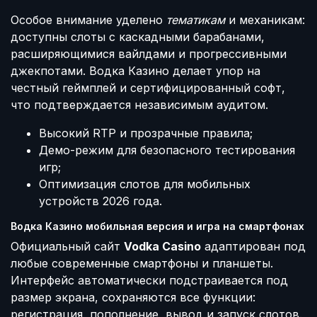
Особое внимание уделено
тематикам
и механикам:
доступны слоты с каскадными барабанами,
расширяющимися вайлдами и прогрессивными
джекпотами. Водка Казино делает упор на
честный геймплей и сертифицированный софт,
что подтверждается независимым аудитом.
Высокий RTP и прозрачные правила;
Демо-режим для безопасного тестирования
игр;
Оптимизация слотов для мобильных
устройств 2026 года.
Водка Казино мобильная версия и игра на смартфонах
Официальный сайт
Vodka Casino
адаптирован под
любые современные смартфоны и планшеты.
Интерфейс автоматически подстраивается под
размер экрана, сохраняются все функции:
регистрация, пополнение, вывод и запуск слотов.