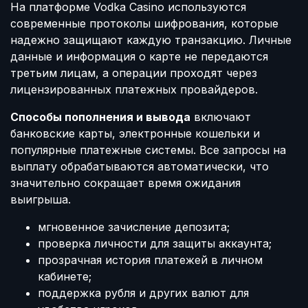
На платформе Vodka Casino используются
современные протоколы шифрования, которые
надежно защищают каждую транзакцию. Личные
данные и информация о карте не передаются
третьим лицам, а операции проходят через
лицензированных платежных провайдеров.
Способы пополнения и вывода
включают
банковские карты, электронные кошельки и
популярные платежные системы. Все запросы на
выплату обрабатываются автоматически, что
значительно сокращает время ожидания
выигрыша.
мгновенное зачисление депозита;
проверка личности для защиты аккаунта;
прозрачная история платежей в личном
кабинете;
поддержка рубля и других валют для