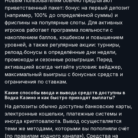
Новым пользователям обычно предлагают
приветственный пакет: бонус на первый депозит
(например, 100% до определённой суммы) и
фриспины на популярные слоты. Для активных
игроков работает программа лояльности с
накоплением баллов, кэшбеком и повышением
уровней, а также регулярные акции: турниры,
релоад‑бонусы в определённые дни недели,
промокоды и сезонные розыгрыши. Перед
активацией всегда читайте условия: вейджер,
максимальный выигрыш с бонусных средств и
ограничения по ставкам.
Какие способы ввода и вывода средств доступны в
Водка Казино и как быстро приходят выплаты?
На депозиты обычно доступны банковские карты,
электронные кошельки, платежные системы и
иногда криптовалюта. Вывод осуществляется
теми же методами, которыми вы пополняли счёт
(по правилам «одного канала»). Средства на