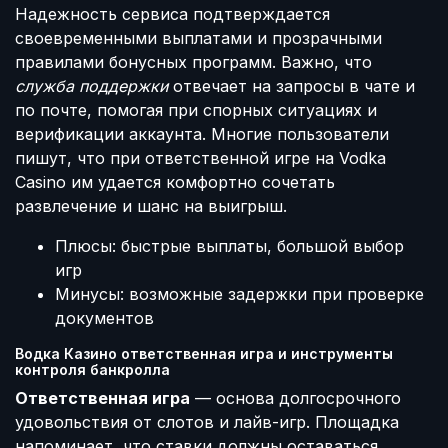
Надежность сервиса подтверждается
своевременными выплатами и прозрачными
правилами бонусных программ. Важно, что
служба поддержки
отвечает на запросы в чате и
по почте, помогая при спорных ситуациях и
верификации аккаунта. Многие пользователи
пишут, что при ответственной игре на Vodka
Casino им удается комфортно сочетать
развлечение и шанс на выигрыш.
Плюсы: быстрые выплаты, большой выбор
игр
Минусы: возможные задержки при проверке
документов
Водка Казино ответственная игра и инструменты
контроля банкролла
Ответственная игра
— основа долгосрочного
удовольствия от слотов и лайв-игр. Площадка
напоминает, что ставки должны оставаться