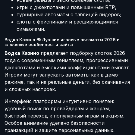
новые релизы и эксклюзивные слоты;
игры с джекпотами и повышенным RTP;
турнирные автоматы с таблицей лидеров;
слоты с фриспинами и расширяющимися
символами.
Водка Казино 🎁 Лучшие игровые автоматы 2026 и
ключевые особенности сайта
Водка Казино
предлагает подборку слотов 2026
года с современным геймплеем, прогрессивными
джекпотами и высокими коэффициентами выплат.
Игроки могут запускать автоматы как в демо-
режиме, так и на реальные деньги, без скачивания
и сложных настроек.
Интерфейс платформы интуитивно понятен:
удобный поиск по провайдерам и жанрам,
быстрый переход к популярным играм и акциям.
Особое внимание уделено безопасности
транзакций и защите персональных данных.