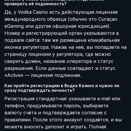
проверить её подлинность?
Да, у Vodka Casino есть действующая лицензия
международного образца (обычно это Curaçao
eGaming или другая офшорная юрисдикция).
Номер и регистрирующий орган указываются в
подвале сайта: там же размещена кликабельная
иконка регулятора. Нажав на неё, вы попадаете на
страницу лицензии у регулятора, где можно
сверить домен, название оператора и статус
разрешения. Если данные совпадают и статус
«Active» — лицензия подлинная.
Как пройти регистрацию в Водка Казино и нужно ли
сразу подтверждать личность?
Регистрация стандартная: указываете e‑mail или
телефон, придумываете пароль, выбираете
валюту счёта и подтверждаете согласие с
правилами. После этого аккаунт создаётся, и вы
можете вносить депозит и играть. Полная