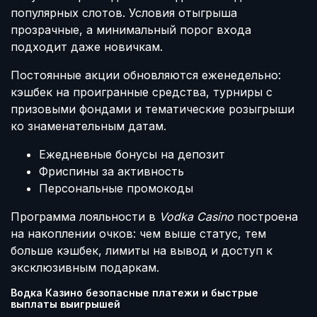
популярных слотов. Условия отыгрыша
прозрачные, а минимальный порог входа
подходит даже новичкам.
Постоянные акции обновляются еженедельно:
кэшбек на проигранные средства, турниры с
призовыми фондами и тематические розыгрыши
ко знаменательным датам.
Ежедневные бонусы на депозит
Фриспины за активность
Персональные промокоды
Программа лояльности в
Vodka Casino
построена
на накоплении очков: чем выше статус, тем
больше кэшбек, лимиты на вывод и доступ к
эксклюзивным подаркам.
Водка Казино безопасные платежи и быстрые
выплаты выигрышей