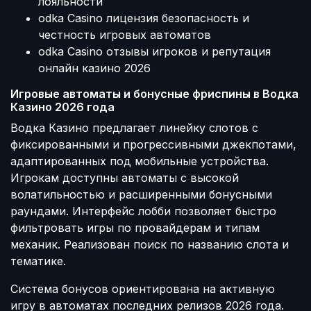
лояльности
odka Casino лицензия безопасность и
честность игровых автоматов
odka Casino отзывы игроков и репутация
онлайн казино 2026
Игровые автоматы и бонусные фриспины в Водка
Казино 2026 года
Водка Казино предлагает линейку слотов с
фиксированными и прогрессивными джекпотами,
адаптированных под мобильные устройства.
Игрокам доступны автоматы с высокой
волатильностью и расширенными бонусными
раундами. Интерфейс лобби позволяет быстро
фильтровать игры по провайдерам и типам
механик. Реализован поиск по названию слота и
тематике.
Система бонусов ориентирована на активную
игру в автоматах последних релизов 2026 года.