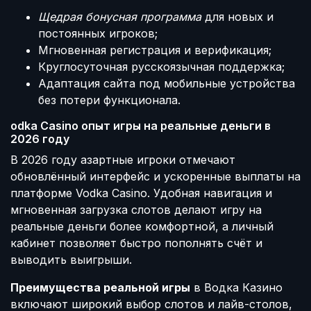
Щедрая бонусная программа
для новых и
постоянных игроков;
Мгновенная регистрация и верификация;
Круглосуточная русскоязычная поддержка;
Адаптация сайта под мобильные устройства
без потери функционала.
odka Casino опыт игры на реальные деньги в
2026 году
В 2026 году азартные игроки отмечают
обновлённый интерфейс и ускоренные выплаты на
платформе Vodka Casino. Удобная навигация и
мгновенная загрузка слотов делают игру на
реальные деньги более комфортной, а личный
кабинет позволяет быстро пополнять счёт и
выводить выигрыши.
Преимущества реальной игры
в Водка Казино
включают широкий выбор слотов и лайв-столов,